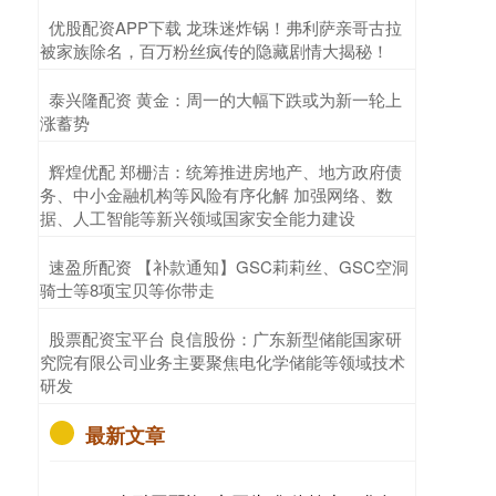
​优股配资APP下载 龙珠迷炸锅！弗利萨亲哥古拉
被家族除名，百万粉丝疯传的隐藏剧情大揭秘！
​泰兴隆配资 黄金：周一的大幅下跌或为新一轮上
涨蓄势
​辉煌优配 郑栅洁：统筹推进房地产、地方政府债
务、中小金融机构等风险有序化解 加强网络、数
据、人工智能等新兴领域国家安全能力建设
​速盈所配资 【补款通知】GSC莉莉丝、GSC空洞
骑士等8项宝贝等你带走
​股票配资宝平台 良信股份：广东新型储能国家研
究院有限公司业务主要聚焦电化学储能等领域技术
研发
最新文章