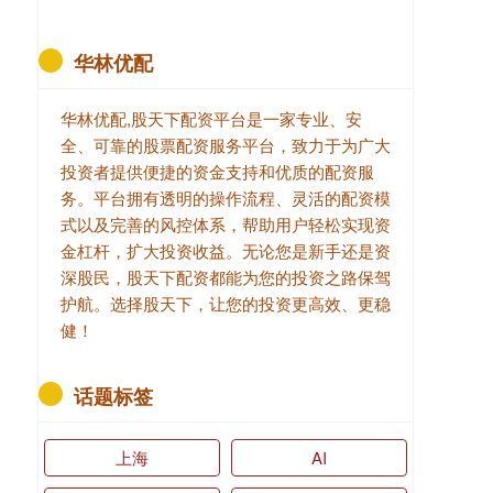
华林优配
华林优配,股天下配资平台是一家专业、安
全、可靠的股票配资服务平台，致力于为广大
投资者提供便捷的资金支持和优质的配资服
务。平台拥有透明的操作流程、灵活的配资模
式以及完善的风控体系，帮助用户轻松实现资
金杠杆，扩大投资收益。无论您是新手还是资
深股民，股天下配资都能为您的投资之路保驾
护航。选择股天下，让您的投资更高效、更稳
健！
话题标签
上海
AI