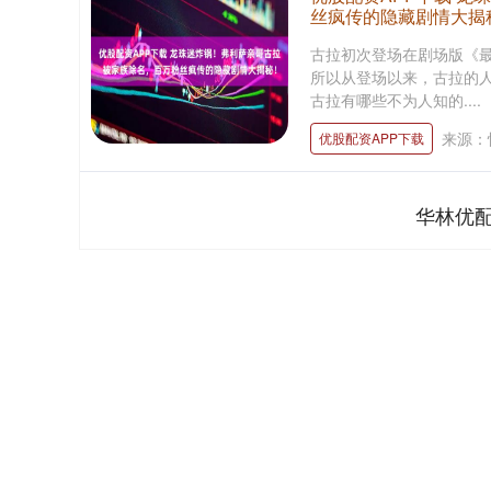
丝疯传的隐藏剧情大揭
古拉初次登场在剧场版《
所以从登场以来，古拉的人
古拉有哪些不为人知的....
来源：
优股配资APP下载
华林优