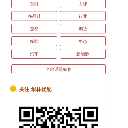
智能
上涨
多晶硅
行业
交易
期货
赋能
生态
汽车
新能源
全部话题标签
关注 华林优配