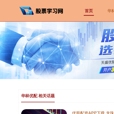
首页
华
华林优配 相关话题
优股配资APP下载 