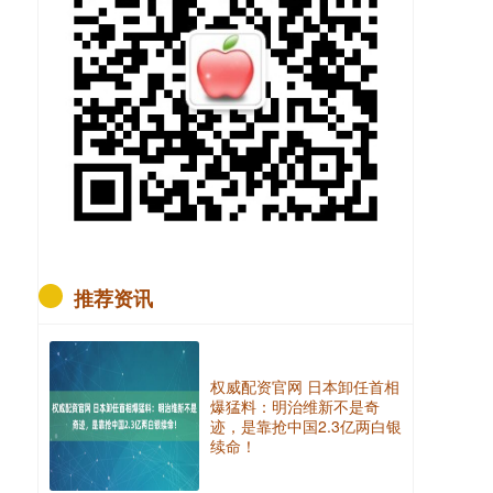
推荐资讯
权威配资官网 日本卸任首相
爆猛料：明治维新不是奇
迹，是靠抢中国2.3亿两白银
续命！