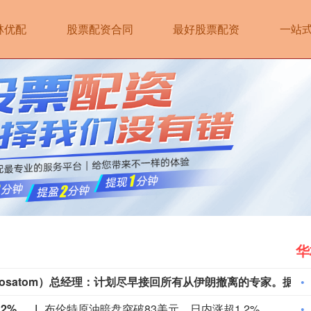
林优配
股票配资合同
最好股票配资
一站
华
俄罗斯国家原俄罗斯国家原子能公司（Rosatom）总经理：计划尽早接回所有从伊朗撤离的专家。据他透露，如果一切顺利，俄罗斯国家原子能公司将在今年秋季把布什尔核电站的工作人员数量恢复到100人。
2%。
布伦特原油暗盘突破83美元，日内涨超1.2%。