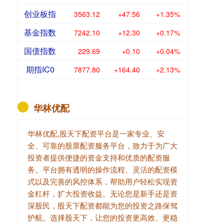
创业板指
3563.12
+47.56
+1.35%
基金指数
7242.10
+12.30
+0.17%
国债指数
229.69
+0.10
+0.04%
期指IC0
7877.80
+164.40
+2.13%
华林优配
华林优配,股天下配资平台是一家专业、安
全、可靠的股票配资服务平台，致力于为广大
投资者提供便捷的资金支持和优质的配资服
务。平台拥有透明的操作流程、灵活的配资模
式以及完善的风控体系，帮助用户轻松实现资
金杠杆，扩大投资收益。无论您是新手还是资
深股民，股天下配资都能为您的投资之路保驾
护航。选择股天下，让您的投资更高效、更稳