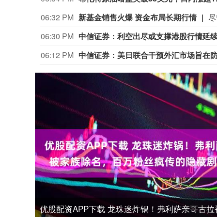
06:32 PM
新基金销售火爆 资金布局长期行情
06:30 PM
中信证券：利空出尽或支撑港股行情延
06:12 PM
中信证券：美日联合干预外汇市场旨在
优股配资APP下载 龙珠迷炸锅！弗利萨亲哥古