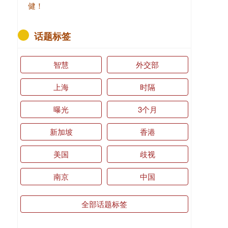
健！
话题标签
智慧
外交部
上海
时隔
曝光
3个月
新加坡
香港
美国
歧视
南京
中国
全部话题标签