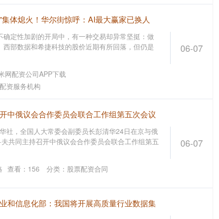
巨头”集体熄火！华尔街惊呼：AI最大赢家已换人
、不确定性加剧的开局中，有一种交易却异常坚挺：做
、西部数据和希捷科技的股价近期有所回落，但仍是
06-07
米网配资公司APP下载
配资服务机构
召开中俄议会合作委员会联合工作组第五次会议
新华社，全国人大常委会副委员长彭清华24日在京与俄
科夫共同主持召开中俄议会合作委员会联合工作组第五
06-07
略
查看：
156
分类：
股票配资合同
工业和信息化部：我国将开展高质量行业数据集