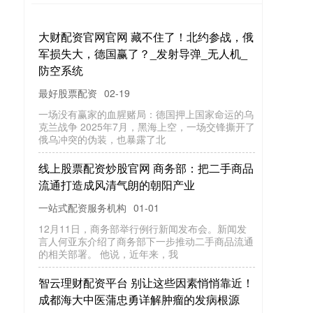
大财配资官网官网 藏不住了！北约参战，俄
军损失大，德国赢了？_发射导弹_无人机_
防空系统
最好股票配资
02-19
一场没有赢家的血腥赌局：德国押上国家命运的乌
克兰战争 2025年7月，黑海上空，一场交锋撕开了
俄乌冲突的伪装，也暴露了北
线上股票配资炒股官网 商务部：把二手商品
流通打造成风清气朗的朝阳产业
一站式配资服务机构
01-01
12月11日，商务部举行例行新闻发布会。新闻发
言人何亚东介绍了商务部下一步推动二手商品流通
的相关部署。 他说，近年来，我
智云理财配资平台 别让这些因素悄悄靠近！