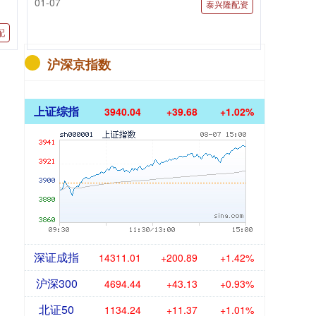
01-07
泰兴隆配资
配
沪深京指数
上证综指
3940.04
+39.68
+1.02%
深证成指
14311.01
+200.89
+1.42%
沪深300
4694.44
+43.13
+0.93%
北证50
1134.24
+11.37
+1.01%