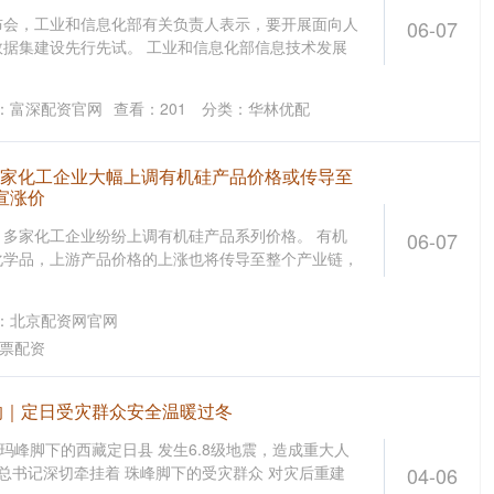
布会，工业和信息化部有关负责人表示，要开展面向人
06-07
据集建设先行先试。 工业和信息化部信息技术发展
：富深配资官网
查看：
201
分类：
华林优配
 多家化工企业大幅上调有机硅产品价格或传导至
宣涨价
多家化工企业纷纷上调有机硅产品系列价格。 有机
06-07
化学品，上游产品价格的上涨也将传导至整个产业链，
：北京配资网官网
票配资
回响｜定日受灾群众安全温暖过冬
穆朗玛峰脚下的西藏定日县 发生6.8级地震，造成重大人
平总书记深切牵挂着 珠峰脚下的受灾群众 对灾后重建
04-06