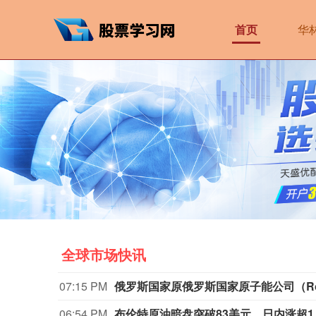
首页
华
全球市场快讯
07:15 PM
06:54 PM
布伦特原油暗盘突破83美元，日内涨超1.