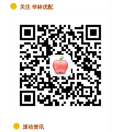
关注 华林优配
滚动资讯