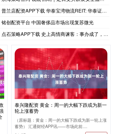
普兰店配资APP下载 华泰宝湾物流REIT: 华泰证券（上海
铭创配资平台 中国奢侈品市场出现复苏微光
点石策略APP下载 史上高情商谏客：事办成了，命还在
政
泰兴隆配资 黄金：周一的大幅下跌或为新一
强
轮上涨蓄势
全
（原标题：黄金：周一的大幅下跌或为新一轮上涨
蓄势） 汇通财经APP讯——市场此前....