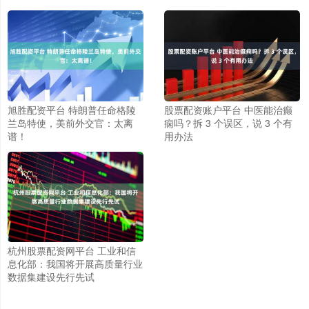
旭胜配资平台 特朗普任命格陵
股票配资账户平台 中医能治癫
兰岛特使，美前外交官：太离
痫吗？拆 3 个误区，说 3 个有
谱！
用办法
杭州股票配资网平台 工业和信
息化部：我国将开展高质量行业
数据集建设先行先试