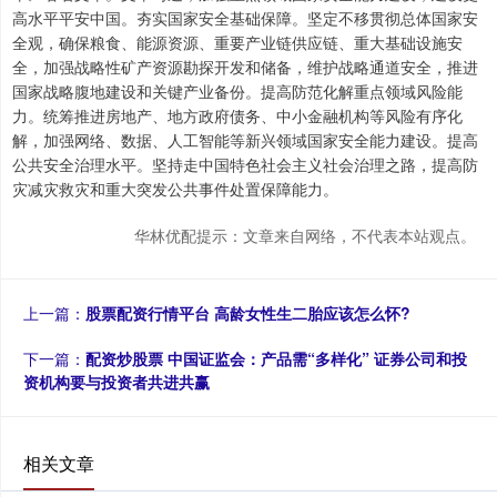
高水平平安中国。夯实国家安全基础保障。坚定不移贯彻总体国家安
全观，确保粮食、能源资源、重要产业链供应链、重大基础设施安
全，加强战略性矿产资源勘探开发和储备，维护战略通道安全，推进
国家战略腹地建设和关键产业备份。提高防范化解重点领域风险能
力。统筹推进房地产、地方政府债务、中小金融机构等风险有序化
解，加强网络、数据、人工智能等新兴领域国家安全能力建设。提高
公共安全治理水平。坚持走中国特色社会主义社会治理之路，提高防
灾减灾救灾和重大突发公共事件处置保障能力。
华林优配提示：文章来自网络，不代表本站观点。
上一篇：
股票配资行情平台 高龄女性生二胎应该怎么怀?
下一篇：
配资炒股票 中国证监会：产品需“多样化” 证券公司和投
资机构要与投资者共进共赢
相关文章