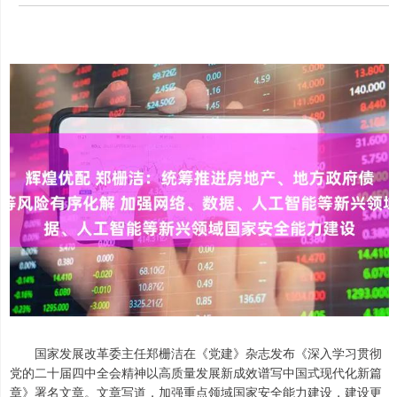
国家发展改革委主任郑栅洁在《党建》杂志发布《深入学习贯彻
党的二十届四中全会精神以高质量发展新成效谱写中国式现代化新篇
章》署名文章。文章写道，加强重点领域国家安全能力建设，建设更