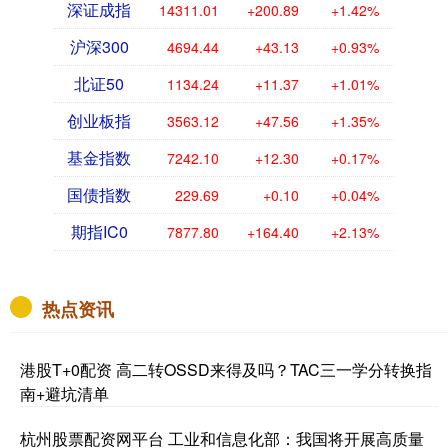
深证成指
14311.01
+200.89
+1.42%
沪深300
4694.44
+43.13
+0.93%
北证50
1134.24
+11.37
+1.01%
创业板指
3563.12
+47.56
+1.35%
基金指数
7242.10
+12.30
+0.17%
国债指数
229.69
+0.10
+0.04%
期指IC0
7877.80
+164.40
+2.13%
热点资讯
港股T+0配资 高二转OSSD来得及吗？TAC三一学分转换指
南+避坑清单
杭州股票配资网平台 工业和信息化部：我国将开展高质量