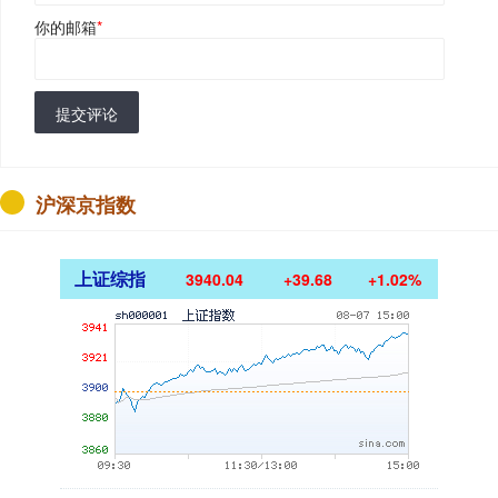
你的邮箱
*
提交评论
沪深京指数
上证综指
3940.04
+39.68
+1.02%