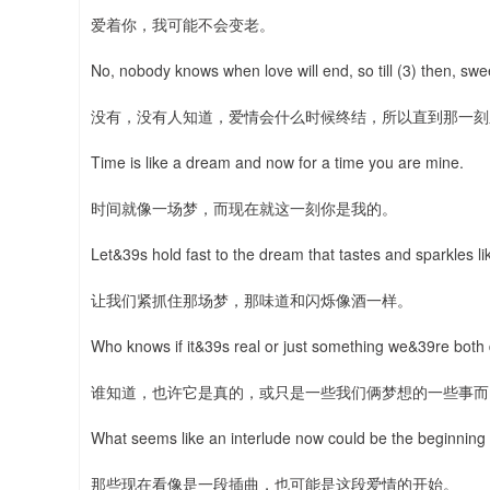
爱着你，我可能不会变老。
No, nobody knows when love will end, so till (3) then, swee
没有，没有人知道，爱情会什么时候终结，所以直到那一刻
Time is like a dream and now for a time you are mine.
时间就像一场梦，而现在就这一刻你是我的。
Let&39s hold fast to the dream that tastes and sparkles li
让我们紧抓住那场梦，那味道和闪烁像酒一样。
Who knows if it&39s real or just something we&39re both
谁知道，也许它是真的，或只是一些我们俩梦想的一些事而
What seems like an interlude now could be the beginning 
那些现在看像是一段插曲，也可能是这段爱情的开始。