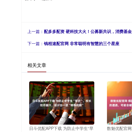
上一篇：
配多多配资 硬科技大火！公募新共识，消费基
下一篇：
钱程速配官网 非常聪明有智慧的三个星座
相关文章
日斗优配APP下载 为防止中学生“早
数魅优配官网