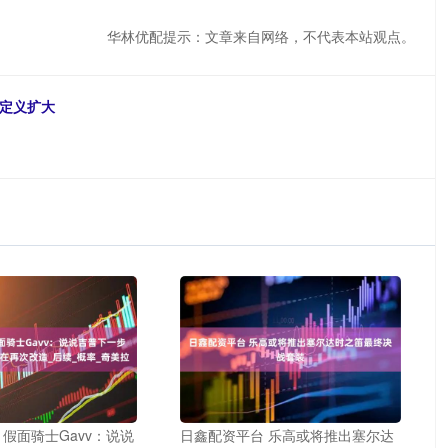
华林优配提示：文章来自网络，不代表本站观点。
金定义扩大
 假面骑士Gavv：说说
日鑫配资平台 乐高或将推出塞尔达