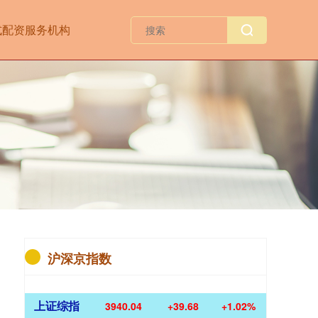
式配资服务机构
沪深京指数
上证综指
3940.04
+39.68
+1.02%