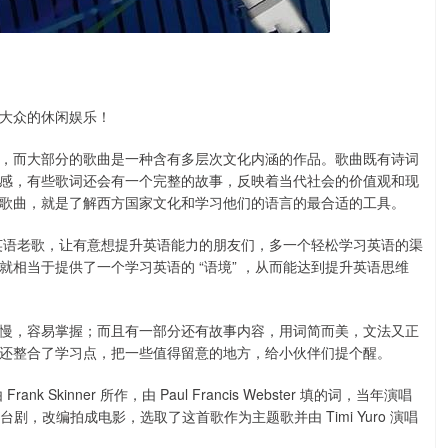
大众的休闲娱乐！
，而大部分的歌曲是一种含有多层次文化内涵的作品。歌曲既有诗词
感，有些歌词还会有一个完整的故事，反映着当代社会的价值观和现
歌曲，就是了解西方国家文化和学习他们的语言的最合适的工具。
旧英语老歌，让有意想提升英语能力的朋友们，多一个轻松学习英语的渠
相当于提供了一个学习英语的 “语境” ，从而能达到提升英语思维
慢，容易掌握；而且有一部分还有故事内容，用词简而美，文法又正
还整合了学习点，把一些值得留意的地方，给小伙伴们提个醒。
nk Skinner 所作，由 Paul Francis Webster 填的词，当年演唱
英国舞台剧，改编拍成电影，选取了这首歌作为主题歌并由 Timi Yuro 演唱