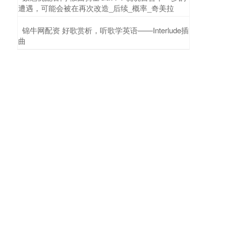
遭遇，可能会被在再次改造_后续_概率_奇美拉
​锦牛网配资 好歌赏析，听歌学英语——Interlude插
曲