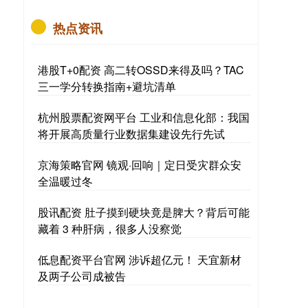
热点资讯
港股T+0配资 高二转OSSD来得及吗？TAC
三一学分转换指南+避坑清单
杭州股票配资网平台 工业和信息化部：我国
将开展高质量行业数据集建设先行先试
京海策略官网 镜观·回响｜定日受灾群众安
全温暖过冬
股讯配资 肚子摸到硬块竟是脾大？背后可能
藏着 3 种肝病，很多人没察觉
低息配资平台官网 涉诉超亿元！ 天宜新材
及两子公司成被告