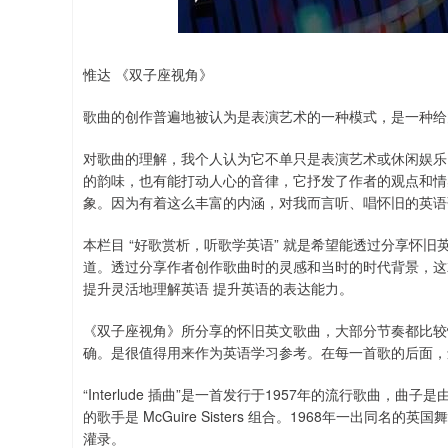
惟达 《双子座视角》
歌曲的创作普遍地被认为是表演艺术的一种模式，是一种给
对歌曲的理解，我个人认为它不单只是表演艺术或休闲娱乐
的韵味，也有能打动人心的音律，它抒发了作者的观点和情
象。因为有着这么丰富的内涵，对我而言听、唱怀旧的英语
本栏目 “好歌赏析，听歌学英语” 就是希望能透过分享怀
道。透过分享作者创作歌曲时的灵感和当时的时代背景，这就
提升灵活地理解英语 提升英语的表达能力。
《双子座视角》所分享的怀旧英文歌曲，大部分节奏都比较
确。是很值得用来作为英语学习参考。在每一首歌的后面，
“Interlude 插曲”是一首发行于1957年的流行歌曲，曲子是由 Fra
的歌手是 McGuire Sisters 组合。1968年一出同名的
灌录。