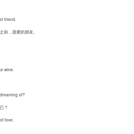
t friend.
之前，甜蜜的朋友。
ke wine.
 dreaming of?
已？
of love.