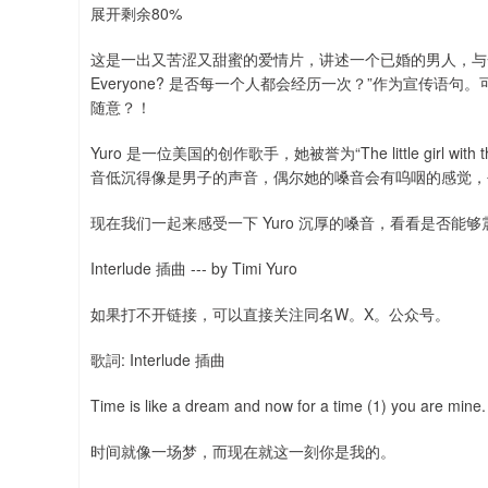
展开剩余80%
这是一出又苦涩又甜蜜的爱情片，讲述一个已婚的男人，与一个年轻女
Everyone? 是否每一个人都会经历一次？”作为宣传
随意？！
Yuro 是一位美国的创作歌手，她被誉为“The little girl 
音低沉得像是男子的声音，偶尔她的嗓音会有呜咽的感觉，
现在我们一起来感受一下 Yuro 沉厚的嗓音，看看是否能
Interlude 插曲 --- by Timi Yuro
如果打不开链接，可以直接关注同名W。X。公众号。
歌詞: Interlude 插曲
Time is like a dream and now for a time (1) you are mine.
时间就像一场梦，而现在就这一刻你是我的。