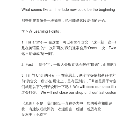
What seems like an interlude now could be the beginning 
那些现在看像是一段插曲，也可能是这段爱情的开始。
学习点 Learning Points：
1. For a time --- 在这里，可以有两个含义：“这一刻
是在英语里 的“一次和两次”我们通常会用“Once 一次，Twice 两
这里翻译成“这一刻”。
2. Fast --- 这个字，一般人会很直觉会解作“快速”，而忽略
3. Till 与 Until 的分别 --- 在意思上，两个字好像都是解
前”的含义，所以在 用法上，是有区别的，Till 都是用于肯
们就用以下的例子说明一下吧！ We will close our shop ti
才会打烊。 We will not close our shop until our
《原创》不易，我们团队一直在努力中！您的关注和批评，
赞！有建议或批评的，欢迎留言！感谢！感恩有您！
发布于：北京市