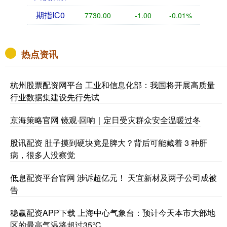
期指IC0
7730.00
-1.00
-0.01%
热点资讯
杭州股票配资网平台 工业和信息化部：我国将开展高质量
行业数据集建设先行先试
京海策略官网 镜观·回响｜定日受灾群众安全温暖过冬
股讯配资 肚子摸到硬块竟是脾大？背后可能藏着 3 种肝
病，很多人没察觉
低息配资平台官网 涉诉超亿元！ 天宜新材及两子公司成被
告
稳赢配资APP下载 上海中心气象台：预计今天本市大部地
区的最高气温将超过35℃