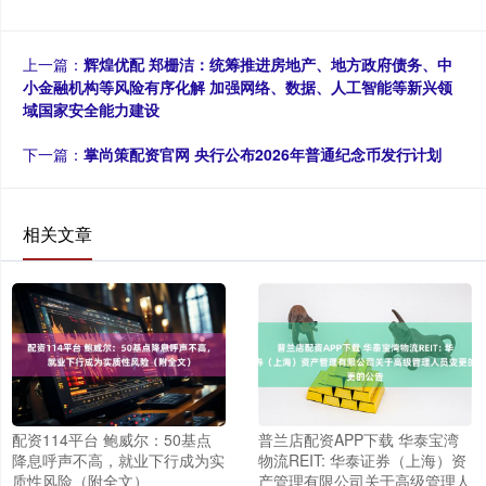
上一篇：
辉煌优配 郑栅洁：统筹推进房地产、地方政府债务、中
小金融机构等风险有序化解 加强网络、数据、人工智能等新兴领
域国家安全能力建设
下一篇：
掌尚策配资官网 央行公布2026年普通纪念币发行计划
相关文章
配资114平台 鲍威尔：50基点
普兰店配资APP下载 华泰宝湾
降息呼声不高，就业下行成为实
物流REIT: 华泰证券（上海）资
质性风险（附全文）
产管理有限公司关于高级管理人