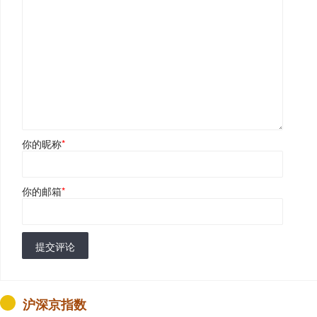
你的昵称
*
你的邮箱
*
提交评论
沪深京指数