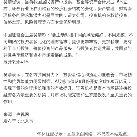
吴清强调，当前我国居民资产中股票、基金等资产合计只占15%左
右，证券行业正在面临新的经济社会结构的变化，资产管理、财富管
理服务的需求和潜力都是巨大的，证券公司、投资机构在权益投资、
价格发现、风险管理等方面专业优势明显。
中国证监会主席吴清称：“要主动对接不同的风险偏好，不同规模、不
同期限的投资者多元化的理财需求，提供更加丰富、更加精准、更有
利于长期投资、价值投资的产品服务，与投资者共进共赢，共同参与
并且共享经济和资本市场发展的成果。”
展开剩余41%
吴清表示，在各方共同努力下，投资者信心和预期明显改善，市场韧
性和抗风险能力明显增强。A股总市值从8月份开始突破100万亿元，
实现了量的合理增长和质的有效提升。证券机构是资本市场链连接投
融资各方最重要的桥梁，对市场功能完善和生态建设发挥至关重要的
作用。
来源：央视网
发布于：北京市
华林优配提示：文章来自网络，不代表本站观点。