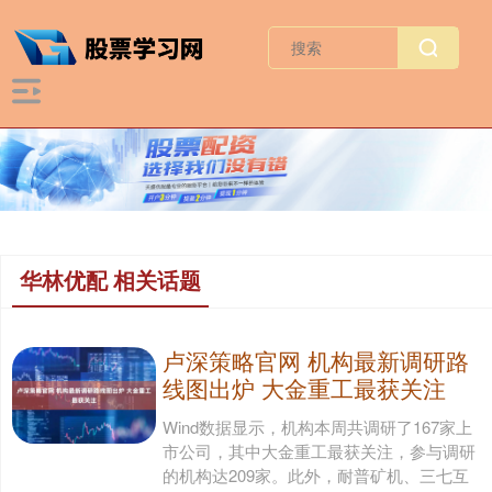
华林优配 相关话题
卢深策略官网 机构最新调研路
线图出炉 大金重工最获关注
Wind数据显示，机构本周共调研了167家上
市公司，其中大金重工最获关注，参与调研
的机构达209家。此外，耐普矿机、三七互