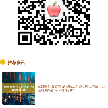
推荐资讯
聚财略配资官网 从乡镇工厂到610亿市值，万
向钱潮的两次关键“转身”