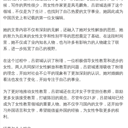
候，写作的男性很少，而女性作家更是凤毛麟角。吕碧城选择了这个
领域，不仅是为了生计，也找到了自己热爱的文字事业。她因此成为
中国历史上有记载的第一位女编辑。
她的文章内容不仅有深刻的见解，还融入了她对女性解放的思想。她
的努力为后来的女性文学和性别平等的思想奠定了基础。在这段时间
里，她不仅成了业内知名人物，也与许多有影响力的人物建立了联
系，进一步拓宽了自己的视野。
在这个过程中，吕碧城认识了秋瑾，一位积极倡导女性教育和进步的
女性。两人共同探讨女性解放和教育的问题，吕碧城逐渐吸收了秋瑾
的理念，开始对社会不公平的现象有了更加深刻的认识。她对婚姻的
看法也发生了变化，开始专注于自己的事业。
为了更好地推动女性教育，吕碧城还在北洋女子学堂担任教师，鼓励
更多女孩接受教育，打破陈旧的观念。尽管年仅21岁，吕碧城却已经
成为了女性教育领域的重要人物。她不仅学习国内的文学，还开始学
习外国语言和文学，希望能借鉴外国的经验，为女性争取更多的权
利。