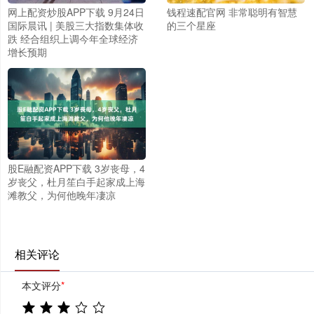
网上配资炒股APP下载 9月24日
钱程速配官网 非常聪明有智慧
国际晨讯 | 美股三大指数集体收
的三个星座
跌 经合组织上调今年全球经济
增长预期
股E融配资APP下载 3岁丧母，4
岁丧父，杜月笙白手起家成上海
滩教父，为何他晚年凄凉
相关评论
本文评分
*