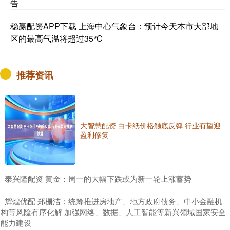
告
稳赢配资APP下载 上海中心气象台：预计今天本市大部地
区的最高气温将超过35℃
推荐资讯
大智慧配资 白卡纸价格触底反弹 行业有望迎
盈利修复
​泰兴隆配资 黄金：周一的大幅下跌或为新一轮上涨蓄势
​辉煌优配 郑栅洁：统筹推进房地产、地方政府债务、中小金融机
构等风险有序化解 加强网络、数据、人工智能等新兴领域国家安全
能力建设