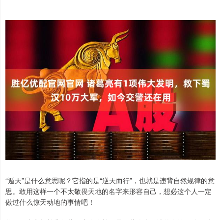
“遁天”是什么意思呢？它指的是“逆天而行”，也就是违背自然规律的意
思。敢用这样一个不太敬畏天地的名字来形容自己，想必这个人一定
做过什么惊天动地的事情吧！