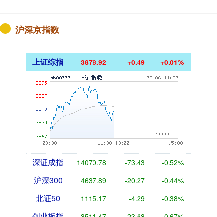
沪深京指数
上证综指
3878.92
+0.49
+0.01%
深证成指
14070.78
-73.43
-0.52%
沪深300
4637.89
-20.27
-0.44%
北证50
1115.17
-4.29
-0.38%
创业板指
3511.47
-23.68
-0.67%