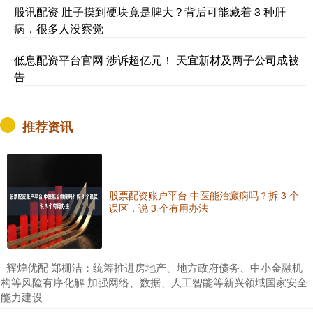
股讯配资 肚子摸到硬块竟是脾大？背后可能藏着 3 种肝
病，很多人没察觉
低息配资平台官网 涉诉超亿元！ 天宜新材及两子公司成被
告
推荐资讯
股票配资账户平台 中医能治癫痫吗？拆 3 个
误区，说 3 个有用办法
​辉煌优配 郑栅洁：统筹推进房地产、地方政府债务、中小金融机
构等风险有序化解 加强网络、数据、人工智能等新兴领域国家安全
能力建设