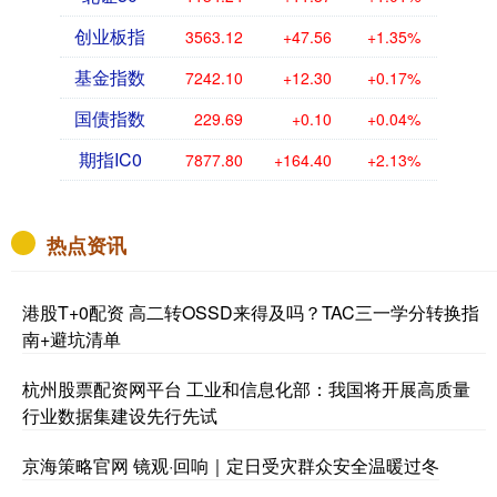
创业板指
3563.12
+47.56
+1.35%
基金指数
7242.10
+12.30
+0.17%
国债指数
229.69
+0.10
+0.04%
期指IC0
7877.80
+164.40
+2.13%
热点资讯
港股T+0配资 高二转OSSD来得及吗？TAC三一学分转换指
南+避坑清单
杭州股票配资网平台 工业和信息化部：我国将开展高质量
行业数据集建设先行先试
京海策略官网 镜观·回响｜定日受灾群众安全温暖过冬