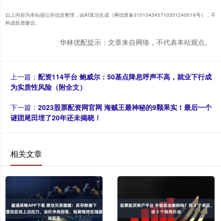
以上内容为本站据公开信息整理，由AI算法生成（网信算备310104345710301240019号），不
构成投资建议。
华林优配提示：文章来自网络，不代表本站观点。
上一篇：
配资114平台 鲍威尔：50基点降息呼声不高，就业下行成
为实质性风险（附全文）
下一篇：
2023股票配资网官网 海贼王最神秘的9颗果实！最后一个
谜团尾田埋了20年还未揭晓！
相关文章