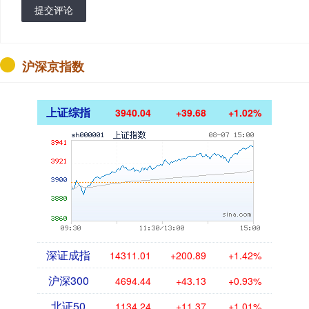
提交评论
沪深京指数
上证综指
3940.04
+39.68
+1.02%
深证成指
14311.01
+200.89
+1.42%
沪深300
4694.44
+43.13
+0.93%
北证50
1134.24
+11.37
+1.01%