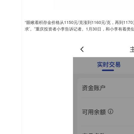
“眼瞅着积存金价格从1150元/克涨到1160元/克，再到1
求’。”重庆投资者小李告诉记者。1月30日，和小李有着