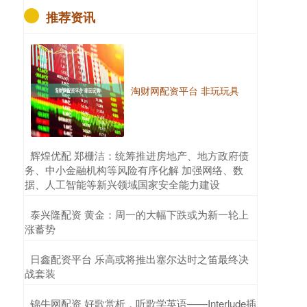
推荐资讯
淘财网配资平台 非玩玩具
​辉煌优配 郑栅洁：统筹推进房地产、地方政府债
务、中小金融机构等风险有序化解 加强网络、数
据、人工智能等新兴领域国家安全能力建设
​泰兴隆配资 黄金：周一的大幅下跌或为新一轮上
涨蓄势
​日鑫配资平台 乐高或将推出塞尔达时之笛最终决
战套装
​锦牛网配资 好歌赏析，听歌学英语——Interlude插