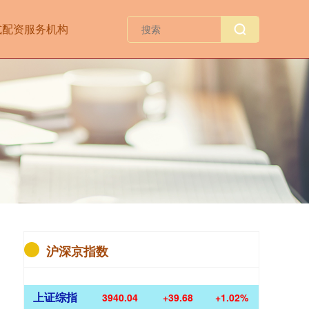
式配资服务机构
沪深京指数
上证综指
3940.04
+39.68
+1.02%