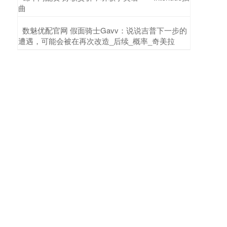
曲
​数魅优配官网 假面骑士Gavv：说说吉普下一步的
遭遇，可能会被在再次改造_后续_概率_奇美拉