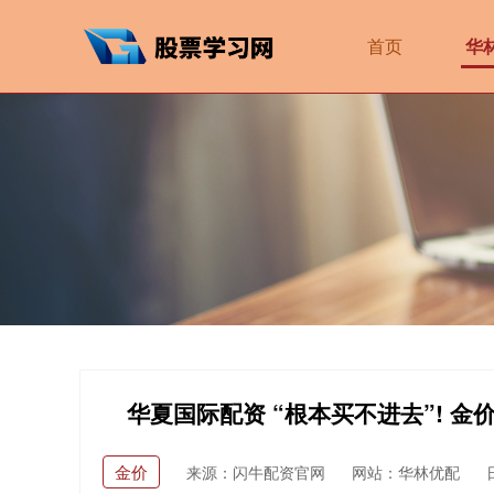
首页
华
华夏国际配资 “根本买不进去”! 金
金价
来源：闪牛配资官网
网站：华林优配