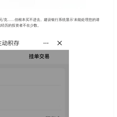
170元/克……但根本买不进去。建设银行系统显示‘未能处理您的请
类似经历的投资者不在少数。