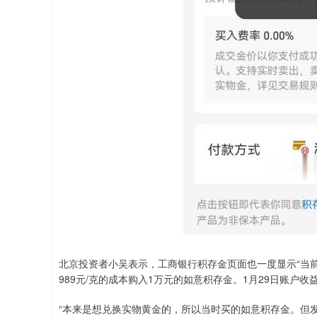
北京投资者小吴表示，工商银行积存金页面也一度显示“当前
989元/克的成本购入1万元的如意积存金。1月29日账户收益破
“本来是想兑换实物黄金的，所以当时买的如意积存金。但